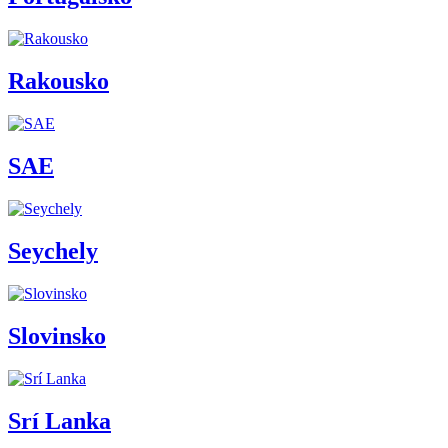
Rakousko
SAE
Seychely
Slovinsko
Srí Lanka