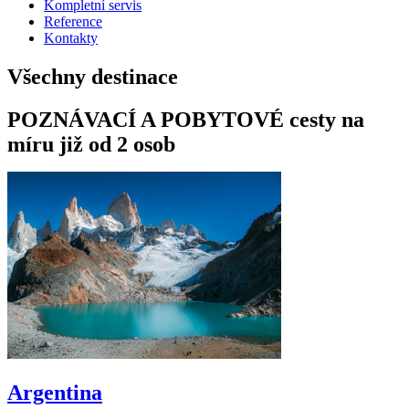
Kompletní servis
Reference
Kontakty
Všechny destinace
POZNÁVACÍ A POBYTOVÉ cesty na
míru již od 2 osob
Argentina