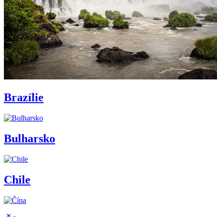
Brazílie
Bulharsko
Chile