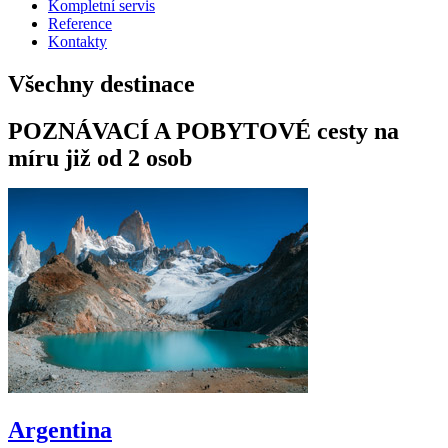
Kompletní servis
Reference
Kontakty
Všechny destinace
POZNÁVACÍ A POBYTOVÉ cesty na
míru již od 2 osob
Argentina