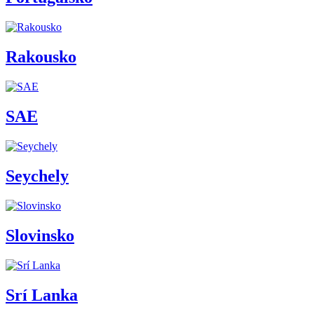
Rakousko
SAE
Seychely
Slovinsko
Srí Lanka