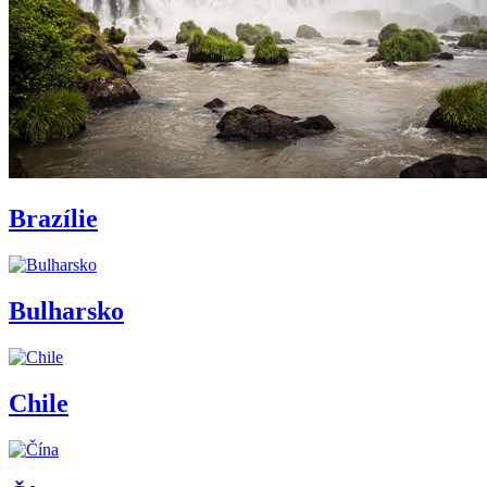
Brazílie
Bulharsko
Chile