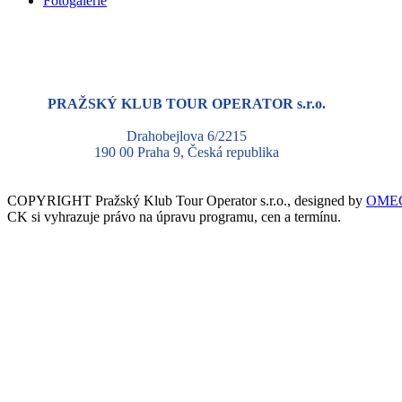
Fotogalerie
PRAŽSKÝ KLUB TOUR OPERATOR s.r.o.
Drahobejlova 6/2215
190 00 Praha 9, Česká republika
COPYRIGHT Pražský Klub Tour Operator s.r.o., designed by
OMEG
CK si vyhrazuje právo na úpravu programu, cen a termínu.