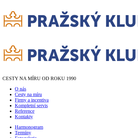
CESTY NA MÍRU OD ROKU 1990
O nás
Cesty na míru
Firmy a incentiva
Kompletní servis
Reference
Kontakty
Harmonogram
Termíny