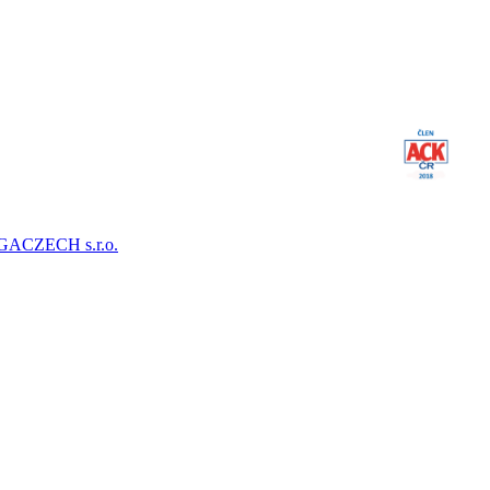
ACZECH s.r.o.